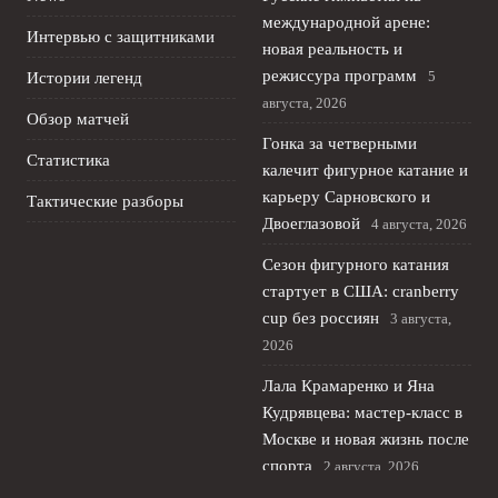
международной арене:
Интервью с защитниками
новая реальность и
режиссура программ
5
Истории легенд
августа, 2026
Обзор матчей
Гонка за четверными
Статистика
калечит фигурное катание и
карьеру Сарновского и
Тактические разборы
Двоеглазовой
4 августа, 2026
Сезон фигурного катания
стартует в США: cranberry
cup без россиян
3 августа,
2026
Лала Крамаренко и Яна
Кудрявцева: мастер‑класс в
Москве и новая жизнь после
спорта
2 августа, 2026