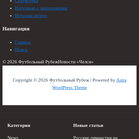
Статистика
Интервью с защитниками
Истории легенд
Навигация
Главная
Поиск
© 2026 Футбольный Рубеж
Новости «Челси»
Copyright © 2026 Футбольный Рубеж | Powered by
Astra
WordPress Theme
Категории
Новые статьи
News
Русские гимнастки на