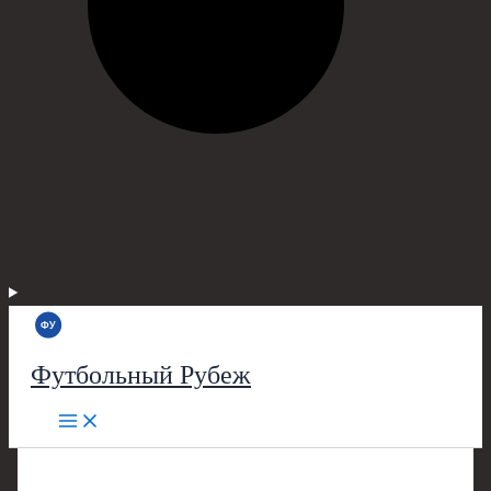
Футбольный Рубеж