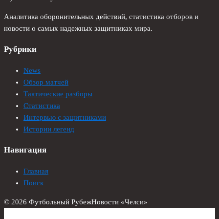
Аналитика оборонительных действий, статистика отборов и
новости о самых надежных защитниках мира.
Рубрики
News
Обзор матчей
Тактические разборы
Статистика
Интервью с защитниками
Истории легенд
Навигация
Главная
Поиск
© 2026 Футбольный Рубеж
Новости «Челси»