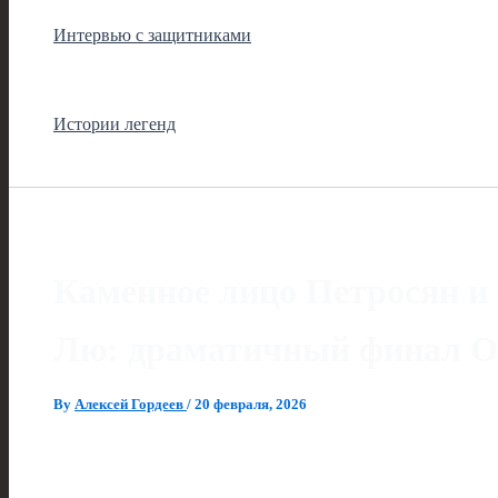
Интервью с защитниками
Истории легенд
Каменное лицо Петросян 
Лю: драматичный финал 
By
Алексей Гордеев
/
20 февраля, 2026