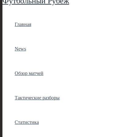
Футбольный Рубеж
Главная
News
Обзор матчей
Тактические разборы
Статистика