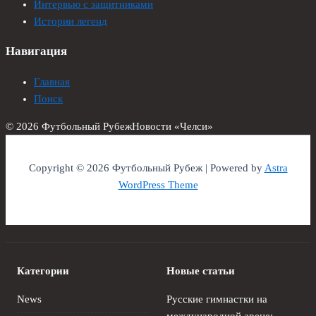
Интервью с защитниками
Истории легенд
Навигация
Главная
Поиск
© 2026 Футбольный Рубеж
Новости «Челси»
Copyright © 2026 Футбольный Рубеж | Powered by
Astra
WordPress Theme
Категории
Новые статьи
News
Русские гимнастки на