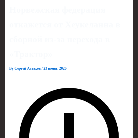
Норвежская федерация
откажется от Хеукеланна в
сборной из‑за перехода в
«Трактор»
By
Сергей Астахов
/
23 июня, 2026