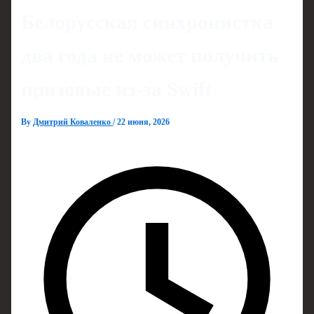
Белорусская синхронистка
два года не может получить
призовые из‑за Swift
By
Дмитрий Коваленко
/
22 июня, 2026