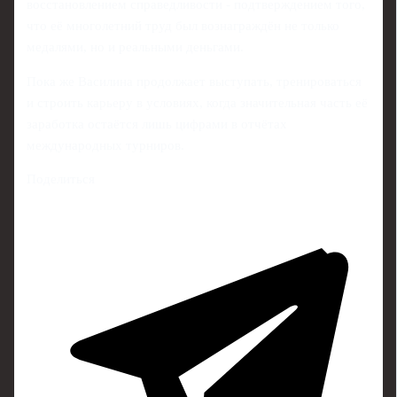
восстановлением справедливости - подтверждением того,
что её многолетний труд был вознаграждён не только
медалями, но и реальными деньгами.
Пока же Василина продолжает выступать, тренироваться
и строить карьеру в условиях, когда значительная часть её
заработка остаётся лишь цифрами в отчётах
международных турниров.
Поделиться