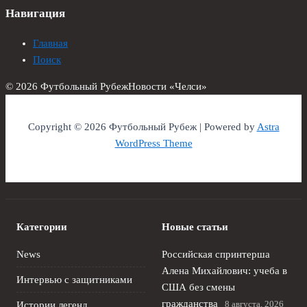
Навигация
Главная
Поиск
© 2026 Футбольный Рубеж
Новости «Челси»
Copyright © 2026 Футбольный Рубеж | Powered by
Astra
WordPress Theme
Категории
Новые статьи
News
Российская спринтерша
Алена Михайлович: учеба в
Интервью с защитниками
США без смены
гражданства
8 августа, 2026
Истории легенд