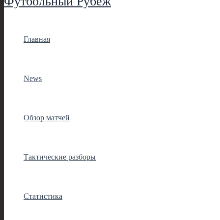
Футбольный Рубеж
Главная
News
Обзор матчей
Тактические разборы
Статистика