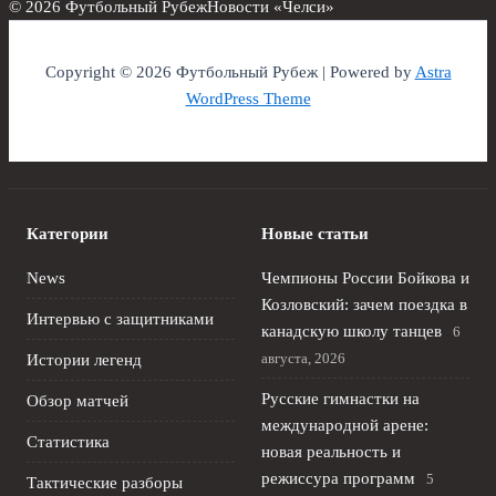
© 2026 Футбольный Рубеж
Новости «Челси»
Copyright © 2026 Футбольный Рубеж | Powered by
Astra
WordPress Theme
Категории
Новые статьи
News
Чемпионы России Бойкова и
Козловский: зачем поездка в
Интервью с защитниками
канадскую школу танцев
6
августа, 2026
Истории легенд
Русские гимнастки на
Обзор матчей
международной арене:
Статистика
новая реальность и
режиссура программ
5
Тактические разборы