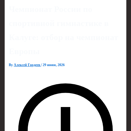
Чемпионат России по
спортивной гимнастике в
Калуге: отбор на чемпионат
Европы
By
Алексей Гордеев
/
29 июня, 2026