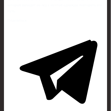
который выходит на лед с мечтой однажды повторить его
путь.
Поделиться