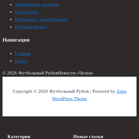
Тактические разборы
Статистика
Интервью с защитниками
Истории легенд
Навигация
Главная
Поиск
© 2026 Футбольный Рубеж
Новости «Челси»
Copyright © 2026 Футбольный Рубеж | Powered by
Astra
WordPress Theme
Категории
Новые статьи