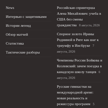
News
Российская спринтерша
Алена Михайлович: учеба в
Интервью с защитниками
США без смены
гражданства
8 августа, 2026
Истории легенд
Спорное золото Ирины
Обзор матчей
Родниной в Риге как шаг к
Статистика
триумфу в Инсбруке
7
августа, 2026
Тактические разборы
Чемпионы России Бойкова и
Козловский: зачем поездка в
канадскую школу танцев
6
августа, 2026
Русские гимнастки на
международной арене:
новая реальность и
режиссура программ
5