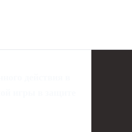
ного действия в
ной игры в защите