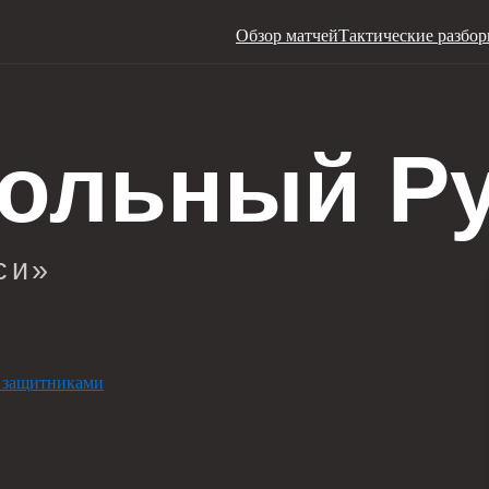
Обзор матчей
Тактические разбо
 защитниками