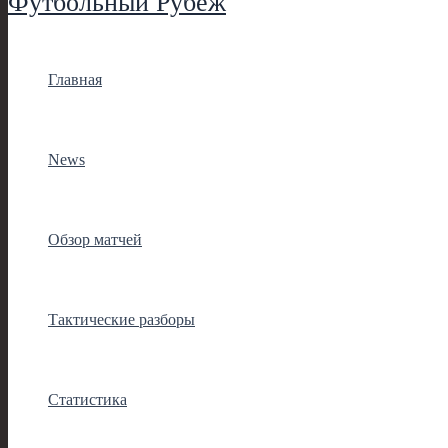
Футбольный Рубеж
Главная
News
Обзор матчей
Тактические разборы
Статистика