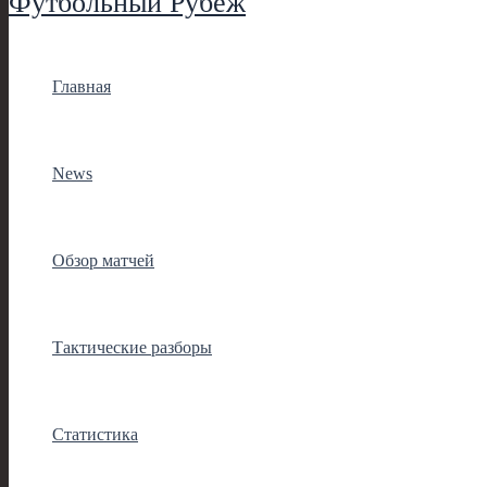
Футбольный Рубеж
Главная
News
Обзор матчей
Тактические разборы
Статистика