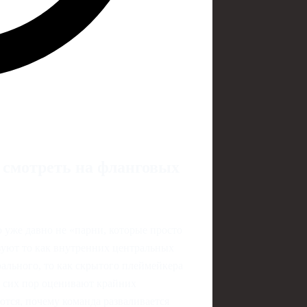
 смотреть на фланговых
 уже давно не «парни, которые просто
зуют то как внутренних центральных
нтрального, то как скрытого плеймейкера
о сих пор оценивают крайних
ются, почему команда разваливается