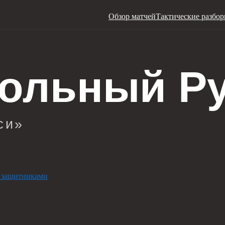
Обзор матчей
Тактические разбо
 защитниками