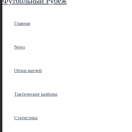
Футбольный Рубеж
Главная
News
Обзор матчей
Тактические разборы
Статистика