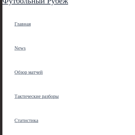
Футбольный Рубеж
Главная
News
Обзор матчей
Тактические разборы
Статистика