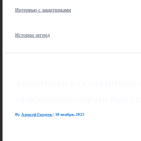
Интервью с защитниками
Истории легенд
Защитники в стандартных 
эффективнее играть при уг
By
Алексей Гордеев
/
30 ноября, 2025