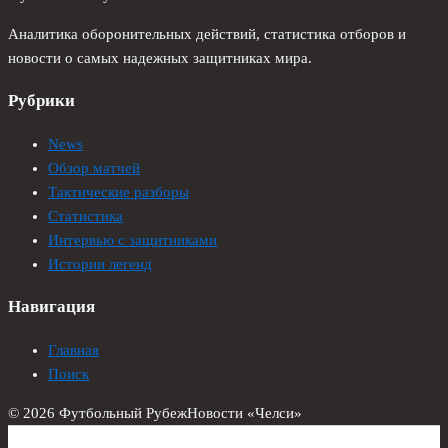
Аналитика оборонительных действий, статистика отборов и
новости о самых надежных защитниках мира.
Рубрики
News
Обзор матчей
Тактические разборы
Статистика
Интервью с защитниками
Истории легенд
Навигация
Главная
Поиск
© 2026 Футбольный Рубеж
Новости «Челси»