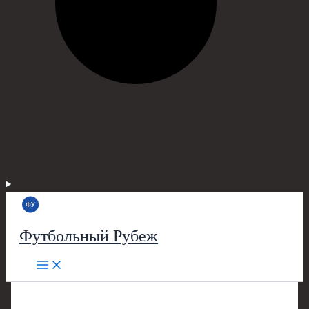
Футбольный Рубеж