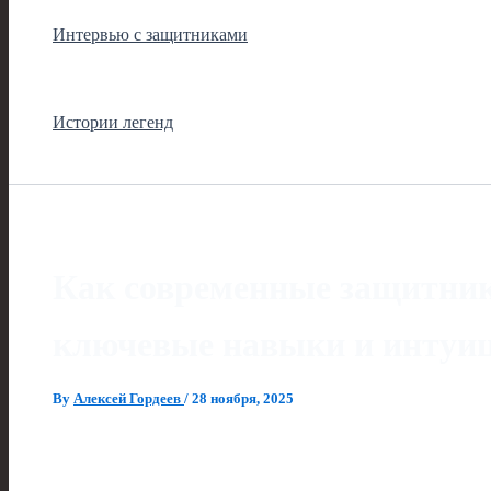
Интервью с защитниками
Истории легенд
Как современные защитник
ключевые навыки и интуи
By
Алексей Гордеев
/
28 ноября, 2025