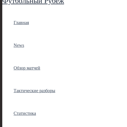
Футбольный Рубеж
Главная
News
Обзор матчей
Тактические разборы
Статистика