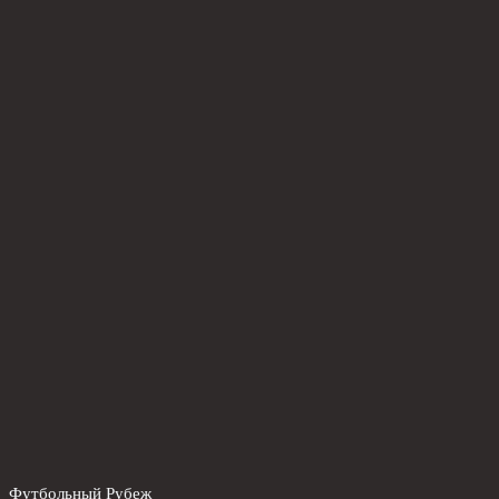
Футбольный Рубеж