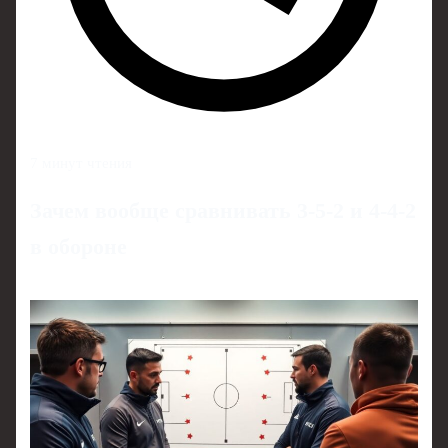
7 минут чтения
Зачем вообще сравнивать 3-5-2 и 4-4-2
в обороне