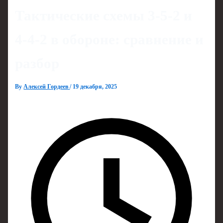
Тактические схемы 3-5-2 и
4-4-2 в обороне: сравнение и
разбор
By
Алексей Гордеев
/
19 декабря, 2025