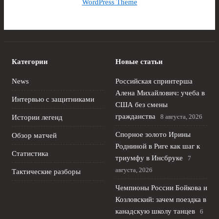
WordPress Theme
Категории
Новые статьи
News
Российская спринтерша
Алена Михайлович: учеба в
Интервью с защитниками
США без смены
гражданства
8 августа, 2026
Истории легенд
Спорное золото Ирины
Обзор матчей
Родниной в Риге как шаг к
Статистика
триумфу в Инсбруке
7
августа, 2026
Тактические разборы
Чемпионы России Бойкова и
Козловский: зачем поездка в
канадскую школу танцев
6