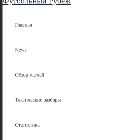
Футбольный Рубеж
Главная
News
Обзор матчей
Тактические разборы
Статистика