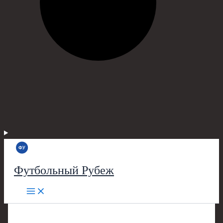
Футбольный Рубеж