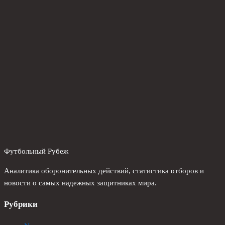
Футбольный Рубеж
Аналитика оборонительных действий, статистика отборов и
новости о самых надежных защитниках мира.
Рубрики