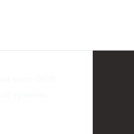
an open‑2026:
ый уровень