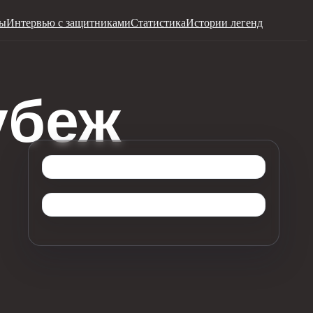
ры
Интервью с защитниками
Статистика
Истории легенд