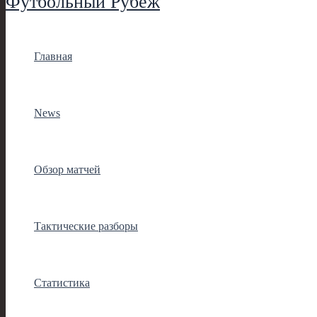
Футбольный Рубеж
Главная
News
Обзор матчей
Тактические разборы
Статистика