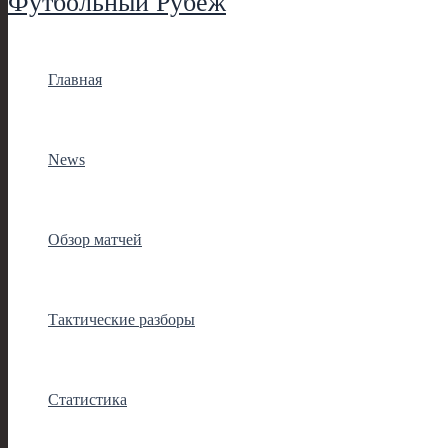
Футбольный Рубеж
Главная
News
Обзор матчей
Тактические разборы
Статистика