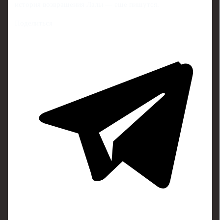
история возвращения Лалы — еще пишутся.
Поделиться