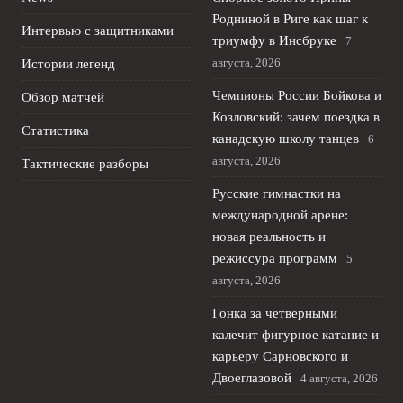
Родниной в Риге как шаг к
Интервью с защитниками
триумфу в Инсбруке
7
августа, 2026
Истории легенд
Чемпионы России Бойкова и
Обзор матчей
Козловский: зачем поездка в
Статистика
канадскую школу танцев
6
августа, 2026
Тактические разборы
Русские гимнастки на
международной арене:
новая реальность и
режиссура программ
5
августа, 2026
Гонка за четверными
калечит фигурное катание и
карьеру Сарновского и
Двоеглазовой
4 августа, 2026