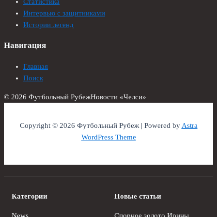
Статистика
Интервью с защитниками
Истории легенд
Навигация
Главная
Поиск
© 2026 Футбольный Рубеж
Новости «Челси»
Copyright © 2026 Футбольный Рубеж | Powered by
Astra
WordPress Theme
Категории
Новые статьи
News
Спорное золото Ирины