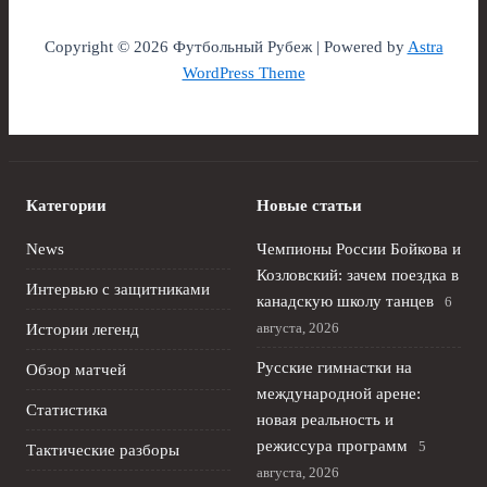
Copyright © 2026 Футбольный Рубеж | Powered by
Astra
WordPress Theme
Категории
Новые статьи
News
Чемпионы России Бойкова и
Козловский: зачем поездка в
Интервью с защитниками
канадскую школу танцев
6
августа, 2026
Истории легенд
Русские гимнастки на
Обзор матчей
международной арене:
Статистика
новая реальность и
режиссура программ
5
Тактические разборы
августа, 2026