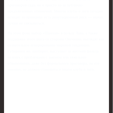
приговоров суда, но и просто из-за публично
предъявленных обвинений. Многие клубы и лиги сегодня
исходят из принципа: есть репутационный риск — значит,
лучше не связываться.
На этом фоне выбор «Шанхая» в пользу Лава, а также
поддержка этого шага со стороны Овечкина, выглядят как
сознательное игнорирование мировой тенденции.
Губерниев же, наоборот, выступает за жесткий фильтр:
человек с проблемами с законом или тяжелыми
обвинениями, даже без формального приговора, по его
мнению, не должен становиться лицом клуба и лиги.