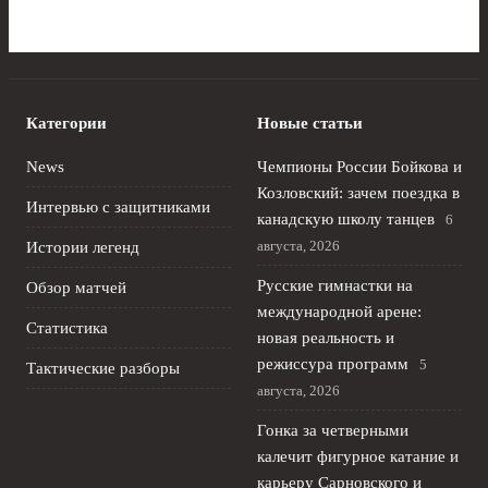
Категории
Новые статьи
News
Чемпионы России Бойкова и
Козловский: зачем поездка в
Интервью с защитниками
канадскую школу танцев
6
августа, 2026
Истории легенд
Русские гимнастки на
Обзор матчей
международной арене:
Статистика
новая реальность и
режиссура программ
5
Тактические разборы
августа, 2026
Гонка за четверными
калечит фигурное катание и
карьеру Сарновского и