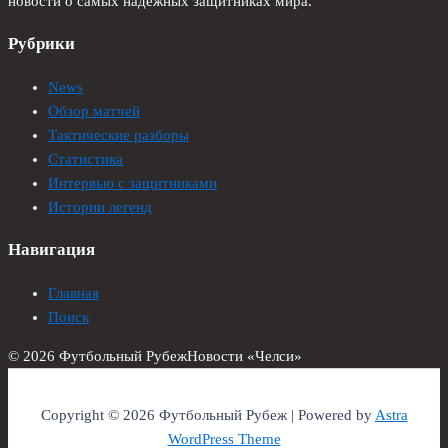
новости о самых надежных защитниках мира.
Рубрики
News
Обзор матчей
Тактические разборы
Статистика
Интервью с защитниками
Истории легенд
Навигация
Главная
Поиск
© 2026 Футбольный Рубеж
Новости «Челси»
Copyright © 2026 Футбольный Рубеж | Powered by
Astra
WordPress Theme