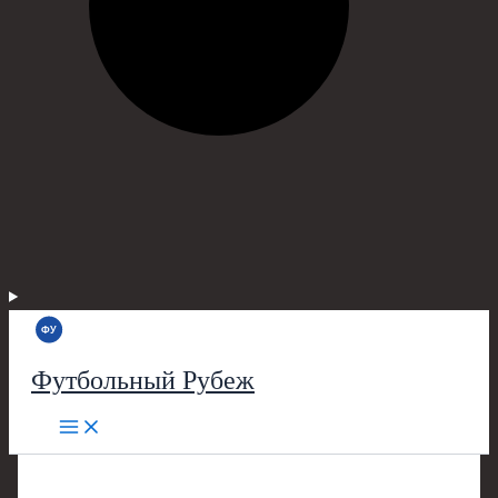
Футбольный Рубеж