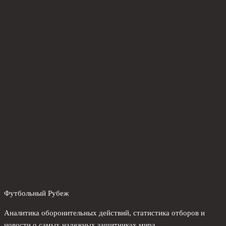
Футбольный Рубеж
Аналитика оборонительных действий, статистика отборов и
новости о самых надежных защитниках мира.