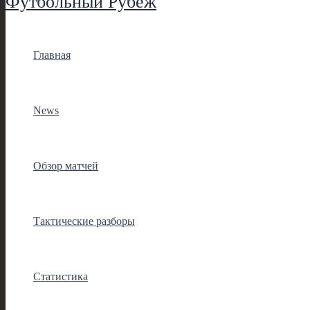
Футбольный Рубеж
Главная
News
Обзор матчей
Тактические разборы
Статистика