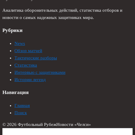
Аналитика оборонительных действий, статистика отборов и
новости о самых надежных защитниках мира.
Рубрики
News
Обзор матчей
Тактические разборы
Статистика
Интервью с защитниками
Истории легенд
Навигация
Главная
Поиск
© 2026 Футбольный Рубеж
Новости «Челси»