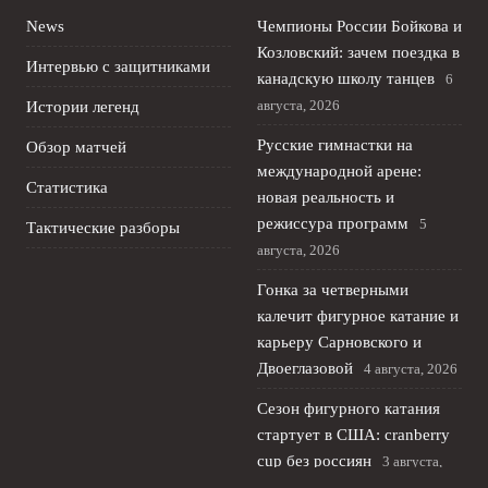
News
Чемпионы России Бойкова и
Козловский: зачем поездка в
Интервью с защитниками
канадскую школу танцев
6
августа, 2026
Истории легенд
Русские гимнастки на
Обзор матчей
международной арене:
Статистика
новая реальность и
режиссура программ
5
Тактические разборы
августа, 2026
Гонка за четверными
калечит фигурное катание и
карьеру Сарновского и
Двоеглазовой
4 августа, 2026
Сезон фигурного катания
стартует в США: cranberry
cup без россиян
3 августа,
2026