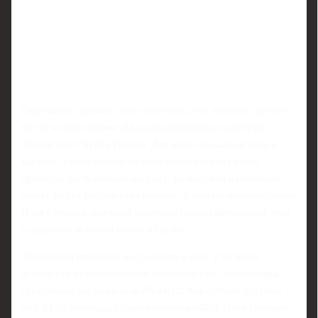
Отдельной строкой стоит отметить, что помимо третьего
места в многодневке Ардашев официально выиграл
общий зачет Кубка России. Для него это важная веха в
карьере: стабильность на протяжении всего сезона
принесла заслуженную награду. Большунов в итоговом
зачете Кубка России стал вторым, а третью позицию занял
Илья Семиков, который уверенно провел финальный этап
и закрепил за собой место в тройке.
Финишный протокол масс-старта в гору у мужчин
фиксирует безоговорочное преимущество Александра.
Он прошел дистанцию за 28.44,12. Коростелев уступил
ему 34,53 секунды, Спицов проиграл 40,9. Илья Семиков,