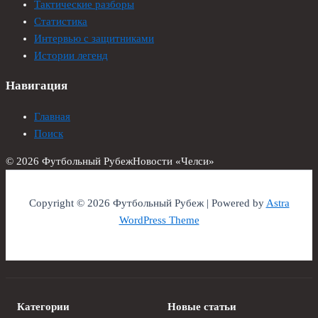
Тактические разборы
Статистика
Интервью с защитниками
Истории легенд
Навигация
Главная
Поиск
© 2026 Футбольный Рубеж
Новости «Челси»
Copyright © 2026 Футбольный Рубеж | Powered by
Astra
WordPress Theme
Категории
Новые статьи