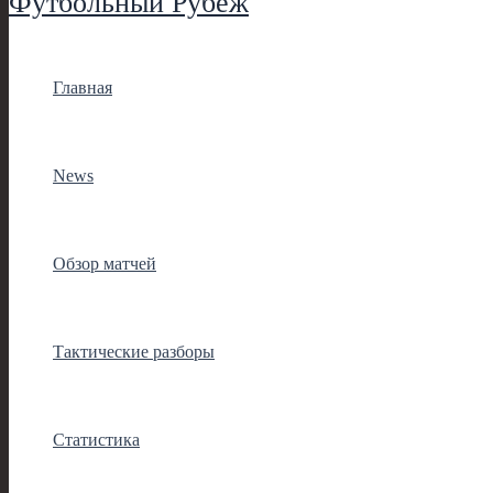
Футбольный Рубеж
Главная
News
Обзор матчей
Тактические разборы
Статистика