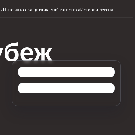
ры
Интервью с защитниками
Статистика
Истории легенд