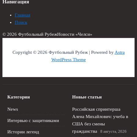
Навигация
Главная
Поиск
© 2026 Футбольный Рубеж
Новости «Челси»
Copyright © 2026 Футбольный Рубеж | Powered by
Astra
WordPress Theme
Категории
Новые статьи
News
Российская спринтерша
Алена Михайлович: учеба в
Интервью с защитниками
США без смены
гражданства
8 августа, 2026
Истории легенд