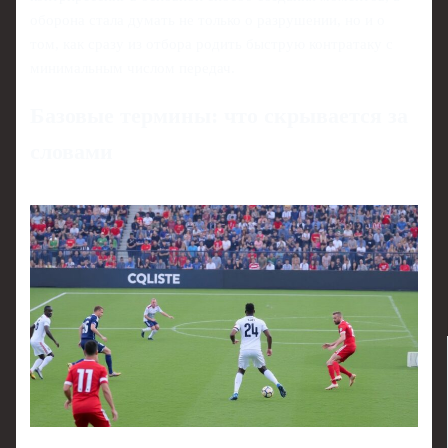
оборона стала думать не только о разрушении, но и о
том, как сразу из отбора родить быструю контратаку с
минимальным числом передач.
Базовые термины: что скрывается за
словами