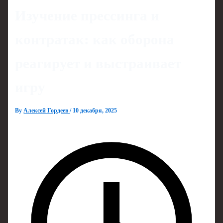
Изучение прессинга и
контратак: как оборона
реагирует и выстраивает
игру
By
Алексей Гордеев
/
10 декабря, 2025