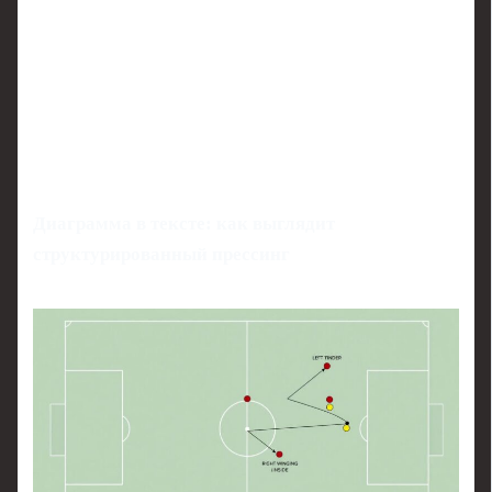
Диаграмма в тексте: как выглядит
структурированный прессинг