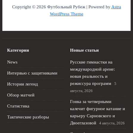
Copyright © 2026 Футбольный Рубеж | Powered by
Astra
WordPress Theme
Категории
Новые статьи
News
Русские гимнастки на
международной арене:
Интервью с защитниками
новая реальность и
режиссура программ
5
Истории легенд
августа, 2026
Обзор матчей
Гонка за четверными
Статистика
калечит фигурное катание и
карьеру Сарновского и
Тактические разборы
Двоеглазовой
4 августа, 2026