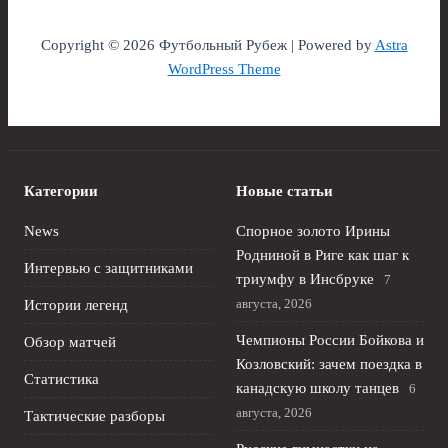
Copyright © 2026 Футбольный Рубеж | Powered by
Astra
WordPress Theme
Категории
Новые статьи
News
Спорное золото Ирины
Родниной в Риге как шаг к
Интервью с защитниками
триумфу в Инсбруке
7
августа, 2026
Истории легенд
Чемпионы России Бойкова и
Обзор матчей
Козловский: зачем поездка в
Статистика
канадскую школу танцев
6
августа, 2026
Тактические разборы