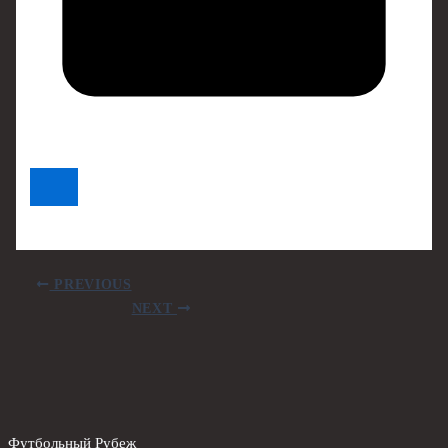
PREVIOUS
NEXT
Футбольный Рубеж